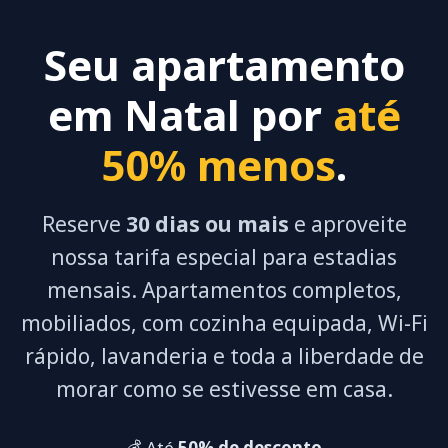
Seu apartamento
em Natal por
até
50% menos
.
Reserve
30 dias ou mais
e aproveite
nossa tarifa especial para estadias
mensais. Apartamentos completos,
mobiliados, com cozinha equipada, Wi-Fi
rápido, lavanderia e toda a liberdade de
morar como se estivesse em casa.
💰 Até
50% de desconto