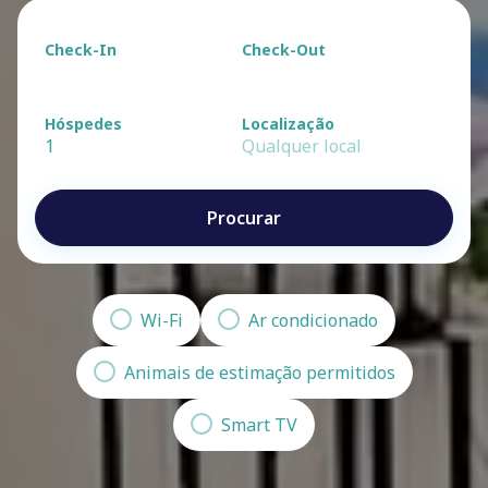
Check-In
Check-Out
Hóspedes
Localização
1
Qualquer local
Procurar
Wi-Fi
Ar condicionado
Animais de estimação permitidos
Smart TV