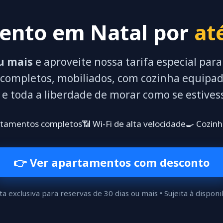
ento em Natal por
at
ou mais
e aproveite nossa tarifa especial par
ompletos, mobiliados, com cozinha equipada
 e toda a liberdade de morar como se estives
rtamentos completos
📶 Wi-Fi de alta velocidade
🍳 Cozin
👉 Ver apartamentos com desconto
ta exclusiva para reservas de 30 dias ou mais • Sujeita à disponi