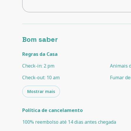
Bom saber
Regras da Casa
Check-in
:
2 pm
Animais 
Check-out
:
10 am
Fumar de
Mostrar mais
Política de cancelamento
100
%
reembolso
até
14 dias
antes
chegada