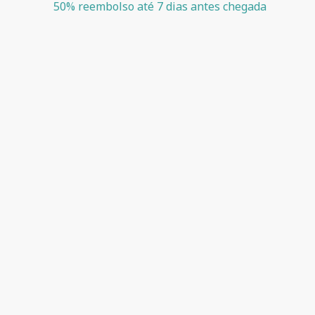
50
%
reembolso
até
7 dias
antes
chegada