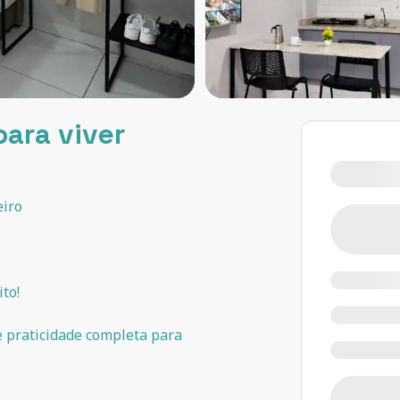
para viver
eiro
to!
e praticidade completa para