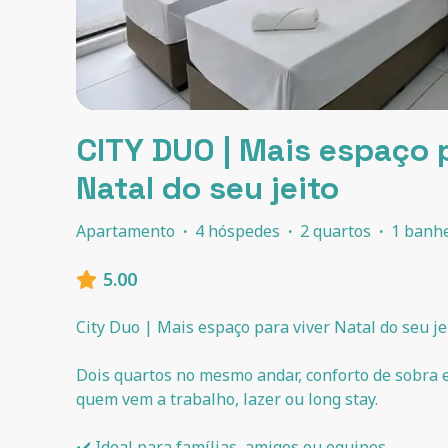
CITY DUO | Mais espaço 
Natal do seu jeito
Apartamento
·
4 hóspedes
·
2 quartos
·
1 banh
5.00
City Duo | Mais espaço para viver Natal do seu jei
Dois quartos no mesmo andar, conforto de sobra 
quem vem a trabalho, lazer ou long stay.
✔️ Ideal para famílias, amigos ou equipes