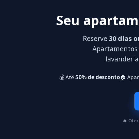
Seu apartam
Reserve
30 dias 
Apartamentos c
lavanderia
💰 Até
50% de desconto
🏠 Apa
🔥 Ofer