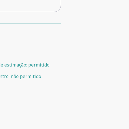
de estimação
:
permitido
ntro
:
não permitido