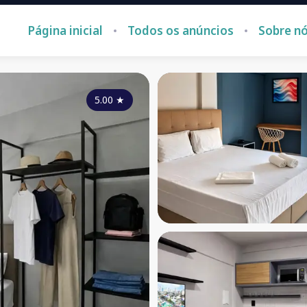
Página inicial
Todos os anúncios
Sobre n
5.00
★